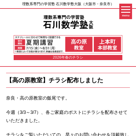
理数系専門の学習塾 石川数学塾大阪（大阪市・奈良市）
menu
2026年春のチラシ
【高の原教室】チラシ配布しました
奈良・高の原教室の飯尾です。
今週（3/3～3/7）、各ご家庭のポストにチラシを配布させて
いただきました。
チラシをご覧いただいての、早々のお問い合わせを頂戴致し