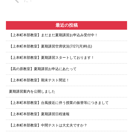
最近の投稿
【上本町本部教室】まだまだ夏期講習お申込み受付中！
【上本町本部教室】夏期講習空席状況(7/27(月)時点)
【上本町本部教室】夏期講習スタートしております！
【高の原教室】夏期講習お申込にあたって
【上本町本部教室】期末テスト間近！
夏期講習案内を公開しました
【上本町本部教室】台風接近に伴う授業の振替等につきまして
【上本町本部教室】夏期講習日程速報
【上本町本部教室】中間テストは大丈夫ですか？