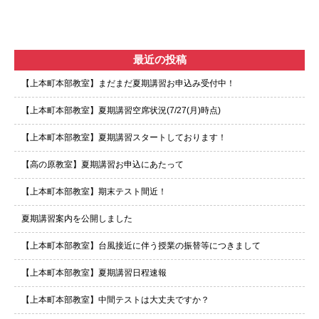
最近の投稿
【上本町本部教室】まだまだ夏期講習お申込み受付中！
【上本町本部教室】夏期講習空席状況(7/27(月)時点)
【上本町本部教室】夏期講習スタートしております！
【高の原教室】夏期講習お申込にあたって
【上本町本部教室】期末テスト間近！
夏期講習案内を公開しました
【上本町本部教室】台風接近に伴う授業の振替等につきまして
【上本町本部教室】夏期講習日程速報
【上本町本部教室】中間テストは大丈夫ですか？