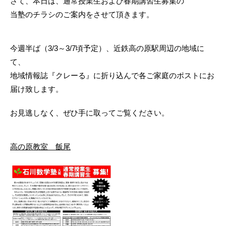
さて、本日は、通常授業生および春期講習生募集の
当塾のチラシのご案内をさせて頂きます。
今週半ば（3/3～3/7頃予定）、近鉄高の原駅周辺の地域に
て、
地域情報誌『クレーる』に折り込んで各ご家庭のポストにお
届け致します。
お見逃しなく、ぜひ手に取ってご覧ください。
高の原教室 飯尾