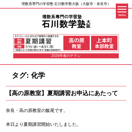
理数系専門の学習塾 石川数学塾大阪（大阪市・奈良市）
menu
2026年春のチラシ
タグ: 化学
【高の原教室】夏期講習お申込にあたって
奈良・高の原教室の飯尾です。
本日より夏期講習開始いたしました。